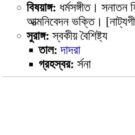
বিষয়াঙ্গ:
ধর্মসঙ্গীত। সনাতন হ
আত্মনিবেদন ভক্তি। [নাট্যগ
সুরাঙ্গ:
স্বকীয় বৈশিষ্ট্য
তাল:
দাদরা
গ্রহস্বর:
র্সনা