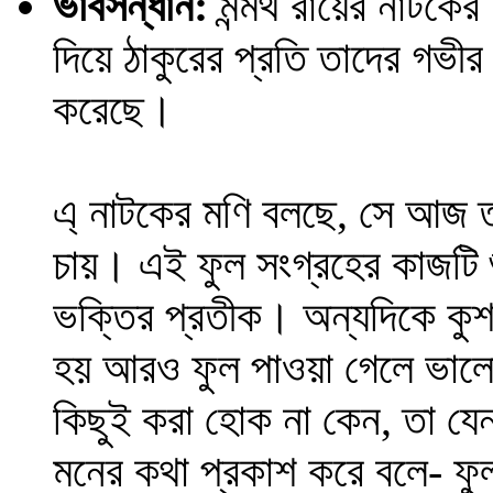
ভাবসন্ধান:
মন্মথ রায়ের নাটকের
দিয়ে ঠাকুরের প্রতি তাদের গভীর
করেছে।
এ্ নাটকের মণি বলছে, সে আজ তা
চায়। এই ফুল সংগ্রহের কাজটি শুধ
ভক্তির প্রতীক। অন্যদিকে কু
হয় আরও ফুল পাওয়া গেলে ভালো 
কিছুই করা হোক না কেন, তা যে
মনের কথা প্রকাশ করে বলে- ফুল