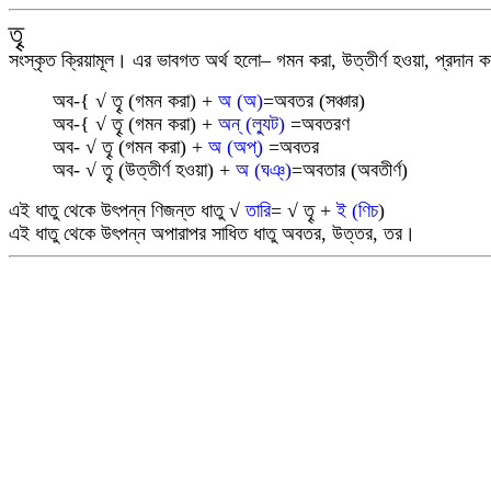
তৄ
সংস্কৃত ক্রিয়ামূল। এর ভাবগত অর্থ হলো– গমন করা, উত্তীর্ণ হওয়া, প্রদান
অব-{
√
তৄ (গমন করা) +
অ (অ)
=অবতর (সঞ্চার)
অব-{
√
তৄ (গমন করা) +
অন্ (ল্যুট)
=অবতরণ
অব-
√
তৄ (গমন করা) +
অ (অপ্)
=অবতর
অব-
√
তৄ (উত্তীর্ণ হওয়া) +
অ (ঘঞ্)
=অবতার (অবতীর্ণ)
এই ধাতু থেকে উৎপন্ন ণিজন্ত ধাতু
√
তারি
=
√
তৄ +
ই (ণিচ
)
এই ধাতু থেকে উৎপন্ন অপারাপর সাধিত ধাতু অবতর, উত্তর, তর।