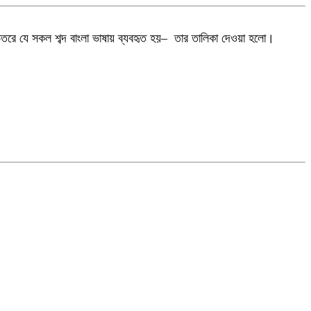
ভিতরে যে সকল শব্দ বাংলা ভাষায় ব্যবহৃত হয়– তার তালিকা দেওয়া হলো।