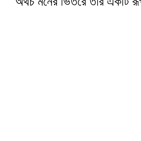
অথচ মনের ভিতরে তার একটি রূ