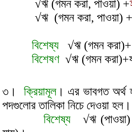
√
ঋ
(গমন করা, পাওয়া) +
√
ঋ
(গমন করা, পাওয়া) 
বিশেষ্য
√
ঋ (গমন করা)
বিশেষণ
√
ঋ (গমন করা)+
৩
।
ক্রিয়ামূল
।
এর ভাবগত অর্থ 
পদগুলোর তালিকা নিচে দেওয়া হল।
বিশেষ্য
√
ঋ (পাওয়া)