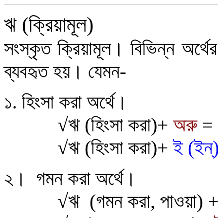
ঋ
(ক্রিয়ামূল)
সংস্কৃত ক্রিয়ামূল। বিভিন্ন অর্থে
ব্যবহৃত হয়। যেমন-
১
.
হিংসা করা
অর্থে।
√
ঋ (হিংসা করা)+
অরু
= 
√
ঋ (হিংসা করা)+
ই (ইন্
২
।
গমন করা
অ
র
।
√
ঋ
(গমন করা, পাওয়া) 