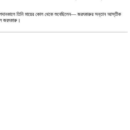
দানকালে তিনি মায়ের কোল থেকে শুনেছিলেন— জরৎকারুর সন্তান আস্তীক
িল জরৎকারু
।