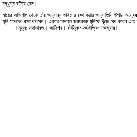
বন্ধুত্ব ঘটিয়ে দেন
।
মায়ের অভিশাপ থেকে তাঁর অন্যান্য ভাইদের রক্ষা করার জন্য তিনি উপায় অন্ব
মুনি সাপদের রক্ষা করবেন
।
এরপর অনন্ত জরৎকারু মুনিকে খুঁজে বের করেন এবং তাঁ
[সূত্র: মহাভারত। আদিপর্ব। ষটত্রিংশ-অষ্টাত্রিংশ অধ্যায়]