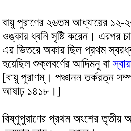
বায়ু পুরাণের ২৬তম আধ্যায়ের ১২-
ওঙ্কার ধ্বনি সৃষ্টি করেন। এরপর চ
এর ভিতরে অকার ছিল প্রথম স্বরধ
হয়েছিল শুক্লবর্ণের আদিমনু বা
স্বা
[বায়ু পুরাণম্। পঞ্চানন তর্করত্ন 
আষাঢ় ১৪১৮।]
বিষ্ণুপুরাণের প্রথম অংশের তৃতীয় 