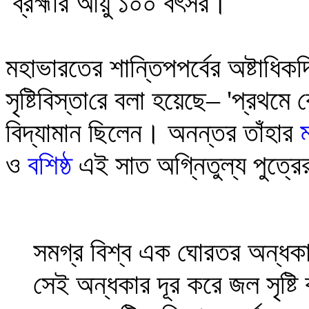
ব্রহ্মার আয়ু ১০০ বৎসর
।
মহাভারতের
শান্তিপ
পর্বের
অষ্টাধিক
সৃষ্টিবিস্তা
রে
বলা হয়েছে
–
'প্রথমে 
বিদ্যামান ছিলেন। অনন্তর তাঁহার
ও
বশিষ্ঠ
এই সাত অগ্নিতুল্য পুত্র
সমগ্র বিশ্ব এক ঘোরতর অন্ধকা
সেই অন্ধকার দূর করে জল সৃষ্ট