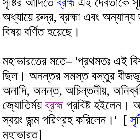
সৃষ্টির আদিতে
ব্রহ্ম
এই দেবতাকে সৃ
অধ্যায়ে
রুদ্র, ব্রহ্মা এবং অন্যান্
বিষয় বর্ণিত হয়েছে।
মহাভারতের মতে
–
'
প্রথমতঃ এই বি
ছিল।
অনন্তর সমস্ত বস্তুর বীজ
অনাদি, অনন্ত, অচিন্তনীয়, অনির্ব্বচ
জ্যোতির্ময়
ব্রহ্ম
প্রবিষ্ট হইলেন। অ
স্বয়ং জন্ম পরিগ্রহ করিলেন।'
[
সৃষ
মহাভারত]