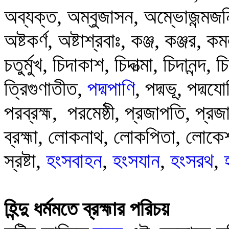
অব্যক্ত
,
অম্বুজাসন
,
অম্ভোজন্মজন
অষ্টকর্ণ
,
অষ্টাশ্রবাঃ
,
কঞ্জ
,
কঞ্জর
,
কম
চতুর্মুখ
,
চিদাকাশ
,
চিদাত্মা
,
চিদানন্দ
,
চি
ত্রিগুণাতীত
,
পদ্মপাণি
,
পদ্মভূ
,
পদ্মযো
পরব্রহ্ম
,
পরমেষ্ঠী
,
প্রজাপতি
,
প্রজ
ব্রহ্মা,
লোকনাথ
,
লোকপিতা
,
লোকে
স্রষ্টা
,
হংসবাহন
,
হংসযান
,
হংসরথ
,
হিন্দু ধর্মমতে ব্রহ্মার পরিচয়