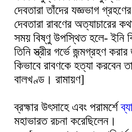
দেবতারা তাঁদের যজ্ঞভাগ গ্রহ
দেবতারা রাবণের অত্যাচারের কথ
সময় বিষ্ণু উপস্থিত হলে- ইনি 
তিনি স্ত্রীর গর্ভে জন্মগ্রহণ ক
কিভাবে রাবণকে হত্যা করবেন 
বালখণ্ড। রামায়ণ]
ব্রহ্মার উৎসাহে এবং পরামর্শে
ব্
মহাভারত রচনা করেছিলেন।