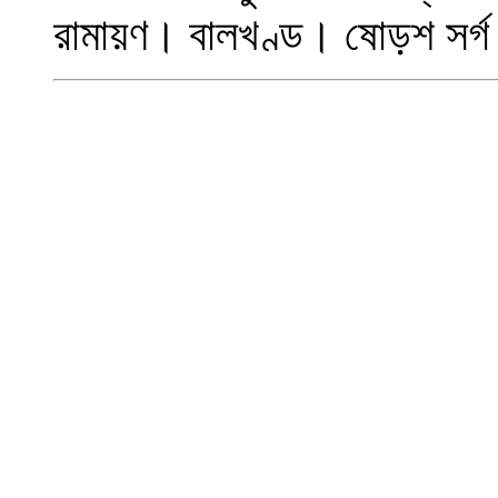
রামায়ণ। বালখণ্ড।
ষোড়শ সর্গ