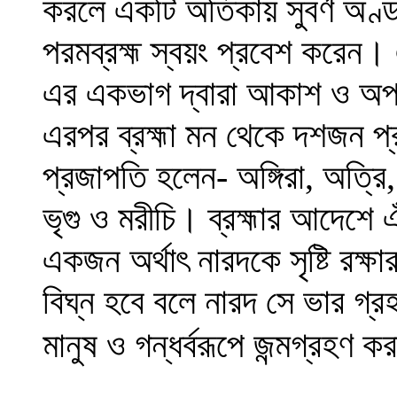
করলে একটি অতিকায় সুবর্ণ অণ্ড ব
পরমব্রহ্ম স্বয়ং প্রবেশ করেন।
এর একভাগ দ্বারা আকাশ ও অপর 
এরপর ব্রহ্মা মন থেকে দশজন প্র
প্রজাপতি হলেন- অঙ্গিরা
,
অত্রি
ভৃগু ও মরীচি
।
ব্রহ্মার আদেশে এঁ
একজন অর্থাৎ নারদকে সৃষ্টি রক্ষা
বিঘ্ন হবে বলে নারদ সে ভার গ্
মানুষ ও গন্ধর্বরূপে জন্মগ্রহণ 