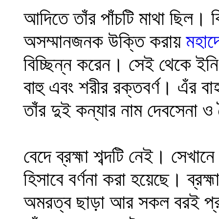
আদিতে তাঁর পাঁচটি মাথা ছিল
।
ক
অসম্মানজনক উক্তি করায়
মহাদ
বিচ্ছিন্ন করেন
।
সেই থেকে ইনি
বাহু এবং শরীর রক্তবর্ণ
।
এঁর বা
তাঁর দুই কন্যার নাম দেবসেনা ও
বেদে ব্রহ্মা শব্দটি নেই
।
সেখানে স
হিসাবে বর্ণনা করা হয়েছে
।
ব্রহ্
অমরত্ব ছাড়া আর সকল বরই প্