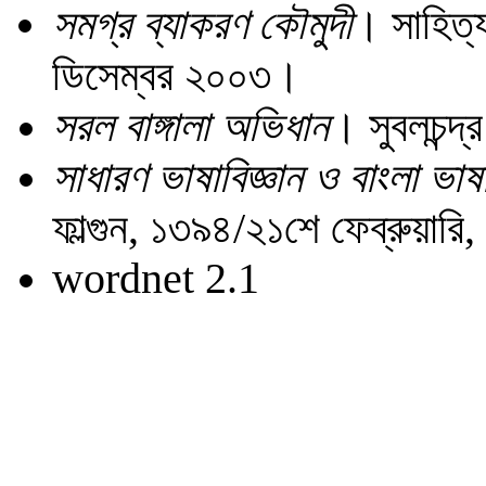
সমগ্র ব্যাকরণ কৌমুদী
। সাহিত্য
ডিসেম্বর ২০০৩।
সরল বাঙ্গালা অভিধান
। সুবলচন্দ্
সাধারণ ভাষাবিজ্ঞান ও বাংলা ভাষ
ফাল্গুন, ১৩৯৪/২১শে ফেব্রুয়ার
wordnet 2.1