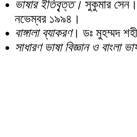
ভাষার ইতিবৃ্ত্ত।
সুকুমার সেন।
নভেম্বর ১৯৯৪।
বাঙ্গালা
ব্যাকরণ
। ডঃ মুহম্মদ শহ
সাধারণ ভাষা বিজ্ঞান ও বাংলা ভা