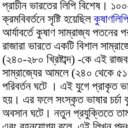
প্রাচীন ভারতের লিপি বিশেষ। ১০০-৩
ক্রমবিবর্তনে সৃষ্টি হয়েছিল
কুষাণলিপ
আর্যাবর্তে কুষাণ সাম্রাজ্য পতনের পর
রাজারা ভারতে এ
কটি
বিশাল সাম্রাজ
(২৪০-২৮০ খ্রিষ্টাব্দ) -কে এই রাজব
সাম্রাজ্যের আমলে (
২৪০ থেকে ৫১০ খ
পরিবর্তন ঘটে । এই যুগে প্রাকৃত ভা
হয়। এর ফলে সংস্কৃত ভাষার চর্চা 
অবসান ঘটে। নতুন প্রযুক্তিতে তাম
এবং বহনযোগ্য বলে, এই লিখন পদ্ধত