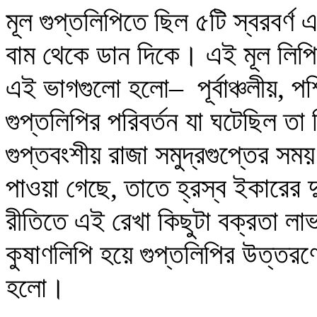
মূল গুপ্তলিপিতে ছিল ৫টি স্বরবর্ণ 
বাম থেকে ডান দিকে। এই মূল লিপি
এই ভাগগুলো হলো
‒
পূর্বাঞ্চলীয়, 
গুপ্তলিপির পরিবর্তন যা ঘটেছিল তা
গুপ্তবংশীয় রাজা সমুদ্রগুপ্তের সম
পাওয়া গেছে, তাতে হ্রস্ব ইকারের দ
রীতিতে এই রেখা কিছুটা বক্রতা ল
কুষাণলিপি হয়ে
গুপ্তলিপি
র উত্তরণে
হলো।