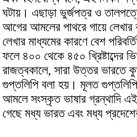
ঘটায়। এছাড়া ভুর্জপত্র ও তালপত্
আগের আমলের পাথরে গায়ে লেখার কা
লেখার মাধ্যমের কারণে বেশ পরিবর্
ফলে
৪০০ থেকে ৪৫০ খ্রিষ্টাব্দের ভ
রাজত্বকালে, সারা উত্তর ভারতে কু
গুপ্তলিপি বলা হয়। মূলত গুপ্তলি
আমলে সংস্কৃত ভাষার গ্রন্থাদি এ
গেছে মধ্য ভারত এবং মধ্য প্রদেশে