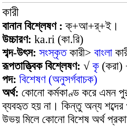
কারী
বানান বিশ্লেষণ :
ক্+আ+র্+ই।
উচ্চারণ:
ka.ri
(কা.রি)
শব্দ-উৎস:
সংস্কৃত
কারী>
বাংলা
কা
রূপতাত্ত্বিক বিশ্লেষণ:
√
কৃ
(করা)
পদ:
বিশেষণ (অনুসর্গবাচক)
অর্থ:
কোনো কর্মকাণ্ড করে এমন পুরু
ব্যবহৃত হয় না। কিন্তু অন্য শব্দে
উভয় মিলে কোনো বিশেষ অর্থ প্