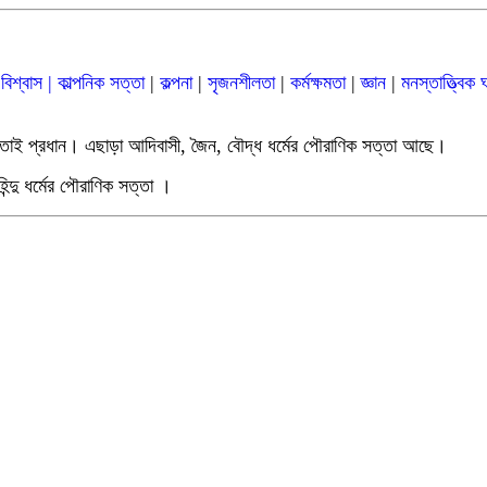
বিশ্বাস |
কাল্পনিক সত্তা
|
কল্পনা
|
সৃজনশীলতা
|
কর্মক্ষমতা
|
জ্ঞান
|
মনস্তাত্ত্বিক 
 সত্তাই প্রধান। এছাড়া আদিবাসী, জৈন, বৌদ্ধ ধর্মের পৌরাণিক সত্তা আছে।
িন্দু ধর্মের পৌরাণিক সত্তা
।