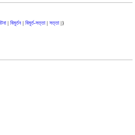
ঘটনা
|
বিমূর্তন
|
বিমূর্ত-সত্তা
|
সত্তা
|}