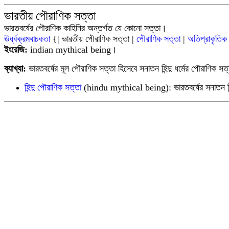
ভারতীয় পৌরাণিক সত্তা
ভারতবর্ষের
পৌরাণিক কাহিনির অন্তর্গত যে কোনো সত্তা।
ঊর্ধ্বক্রমবাচকতা
{| ভারতীয় পৌরাণিক সত্তা |
পৌরাণিক সত্তা
|
অতিপ্রাকৃতিক 
ইংরেজি:
indian
mythical being
।
ব্যাখ্যা:
ভারতবর্ষের মূল পৌরাণিক সত্তা হিসেবে সনাতন হিন্দু ধর্মের পৌরাণিক
হিন্দু পৌরাণিক সত্তা
(
hindu
mythical being
): ভারতবর্ষের সনাতন হ