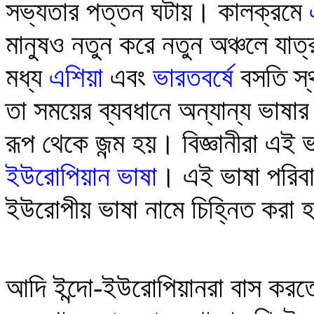
সভ্যতার পত্তন ঘটায়। কালক্রমে
মানুষও নতুন করে নতুন অঞ্চলে যা
মধ্য
এশিয়া
এবং
ভারতবর্ষে
বসতি স্
তা সময়ের ব্যবধানে অন্যান্য ভাষা
রূপ থেকে জন্ম হয়। বিজ্ঞানীরা এ
ইউরোপিয়ান ভাষা
। এই ভাষা পরিবা
ইউরোপীয় ভাষা নামে চিহ্নিত করা 
আদি ইন্দো-ইউরোপিয়ানরা বাস কর