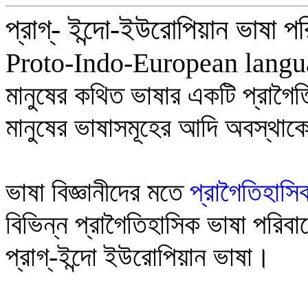
প্রাগ্- ইন্দো-ইউরোপিয়ান ভাষা পর
Proto-Indo-European lang
মানুষের কথিত ভাষার একটি প্রাগৈ
মানুষের ভাষাসমূহের আদি অবস্থাক
ভাষা বিজ্ঞানীদের মতে
প্রাগৈতিহাসি
বিভিন্ন প্রাগৈতিহাসিক ভাষা পরি
প্রাগ্‌-ইন্দো ইউরোপিয়ান ভাষা।