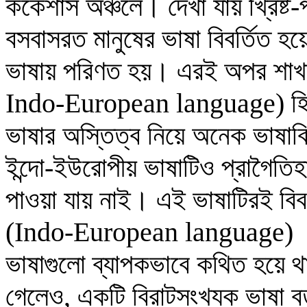
ককেশাস অঞ্চলে। দেখা যায় খ্রিষ্ট-
বসবাসরত মানুষের ভাষা বিবর্তিত হয়ে 
ভাষায় পরিণত হয়। এরই অপর শাখাটি
Indo-European language)
হ
ভাষার অস্তিত্ব নিয়ে অনেক ভাষাব
ইন্দো-ইউরোপীয় ভাষাটিও প্রাগৈত
পাওয়া যায় নাই। এই ভাষাটিরই বিবর্
(Indo-European language)
ভাষাগুলো ব্যাপকভাবে কথিত হয়ে থ
গেলেও, একটি বিরাটসংখ্যক ভাষা বর