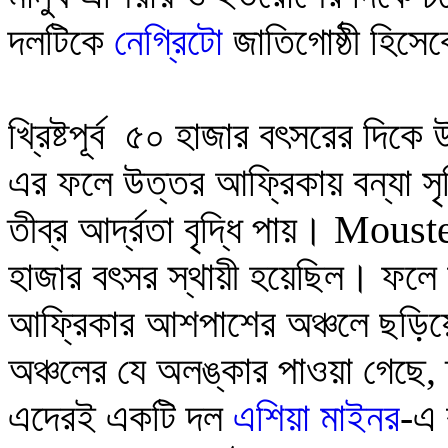
দলটিকে
নেগ্রিটো
জাতিগোষ্ঠী হিসে
খ্রিষ্টপূর্ব ৫০ হাজার বৎসরের দিকে
এর ফলে উত্তর আফ্রিকায় বন্যা সৃষ
তীব্র আর্দ্রতা বৃদ্ধি পায়।
Mouste
হাজার বৎসর স্থায়ী হয়েছিল। ফলে
আফ্রিকার আশপাশের অঞ্চলে ছড়িয়
অঞ্চলের যে অলঙ্কার পাওয়া গেছে, তা
এদেরই একটি দল
এশিয়া মাইনর
-এ 