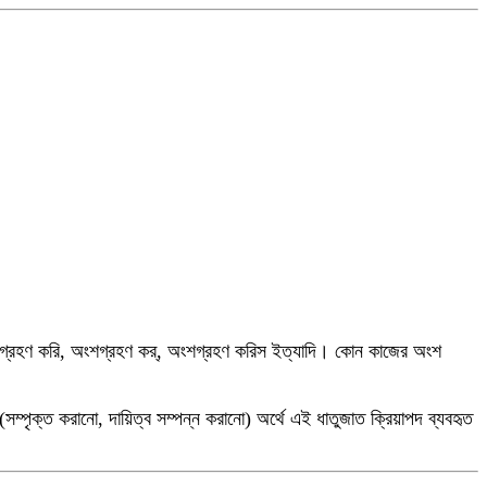
শগ্রহণ করি, অংশগ্রহণ কর্, অংশগ্রহণ করিস ইত্যাদি। কোন কাজের অংশ
ম্পৃক্ত করানো, দায়িত্ব সম্পন্ন করানো) অর্থে এই ধাতুজাত ক্রিয়াপদ ব্যবহৃত