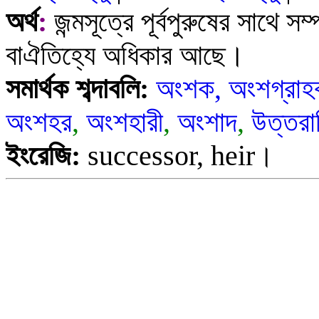
অর্থ
:
জন্ম
সূত্রে
পূর্বপুরুষের সাথে সম্
বাঐতিহ্যে
অধিকার আছে।
সমার্থক শব্দাবলি:
অংশক
,
অংশগ্রা
অংশহর
,
অংশহারী
,
অংশাদ
,
উত্তরা
ইংরেজি
:
successor, heir
।